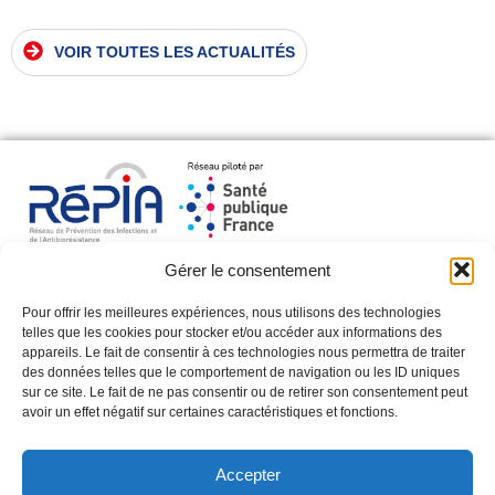
VOIR TOUTES LES ACTUALITÉS
Gérer le consentement
NOUS CONTACTER
Pour offrir les meilleures expériences, nous utilisons des technologies
telles que les cookies pour stocker et/ou accéder aux informations des
WEBINAIRES DU RÉPIA
appareils. Le fait de consentir à ces technologies nous permettra de traiter
des données telles que le comportement de navigation ou les ID uniques
S'INSCRIRE À LA NEWSLETTER
sur ce site. Le fait de ne pas consentir ou de retirer son consentement peut
avoir un effet négatif sur certaines caractéristiques et fonctions.
Suivez-nous sur :
Accepter