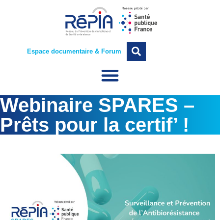
Espace documentaire & Forum
Webinaire SPARES –
Prêts pour la certif’ !