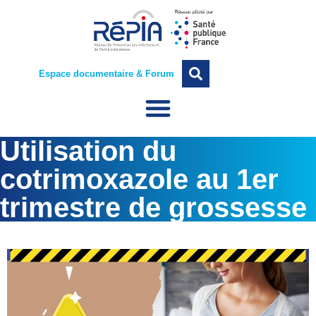
Espace documentaire & Forum
Utilisation du
cotrimoxazole au 1er
trimestre de grossesse