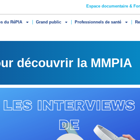
Espace documentaire & Fo
os du RéPIA
Grand public
Professionnels de santé
Re
our découvrir la MMPIA