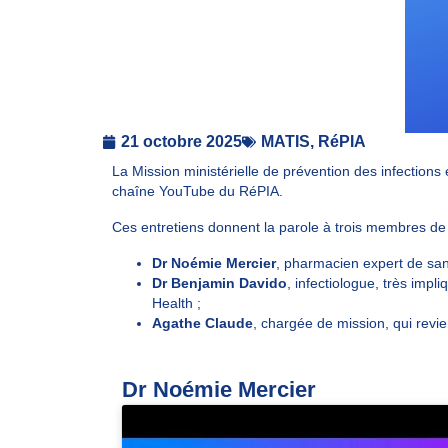
21 octobre 2025
MATIS
,
RéPIA
La
Mission ministérielle de prévention des infections
chaîne YouTube du RéPIA.
Ces entretiens donnent la parole à trois membres de 
Dr Noémie Mercier
, pharmacien expert de santé
Dr Benjamin Davido
, infectiologue, très imp
Health
;
Agathe Claude
, chargée de mission, qui revi
Dr Noémie Mercier