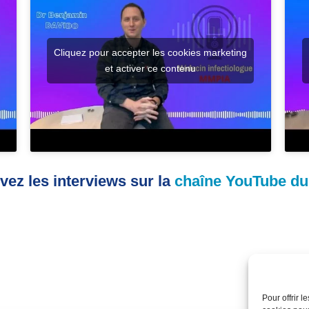
Cliquez pour accepter les cookies marketing
et activer ce contenu
vez les interviews sur la
chaîne YouTube d
Pour offrir 