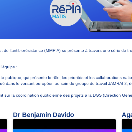
 et de l’antibiorésistance (MMPIA)
se présente à travers une série de
tr
l’équipe :
 publique, qui présente le rôle, les priorités et les collaborations nati
liqué dans le versant européen au sein du groupe de travail
JAMRAI 2
, 
ent sur la coordination quotidienne des projets à la DGS (Direction Géné
Dr Benjamin Davido
Ag