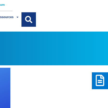
rum
ssources