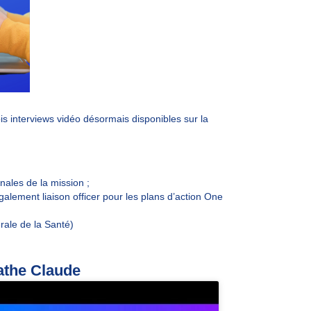
ois interviews vidéo
désormais disponibles sur la
onales de la mission ;
également
liaison officer pour les plans d’action One
rale de la Santé)
athe Claude