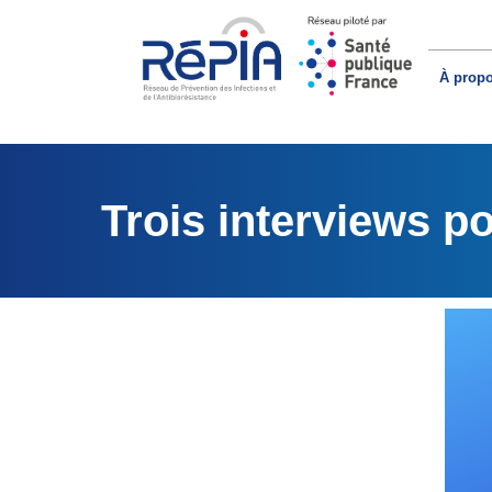
À prop
Trois interviews p