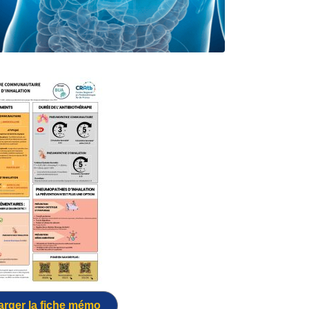
arger la fiche mémo