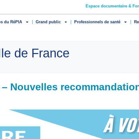
Espace documentaire & Fo
os du RéPIA
Grand public
Professionnels de santé
Re
le de France
 – Nouvelles recommandation