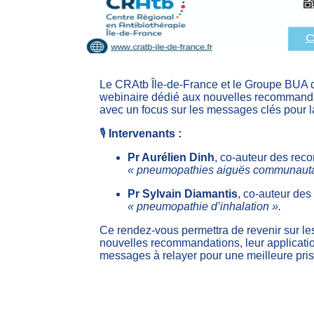
Le CRAtb Île-de-France et le Groupe BUA d
webinaire dédié aux nouvelles recommanda
avec un focus sur les messages clés pour l
🎙️
Intervenants :
Pr Aurélien Dinh
, co-auteur des re
« pneumopathies aiguës communauta
Pr Sylvain Diamantis
, co-auteur de
« pneumopathie d’inhalation ».
Ce rendez-vous permettra de revenir sur le
nouvelles recommandations, leur application
messages à relayer pour une meilleure pris