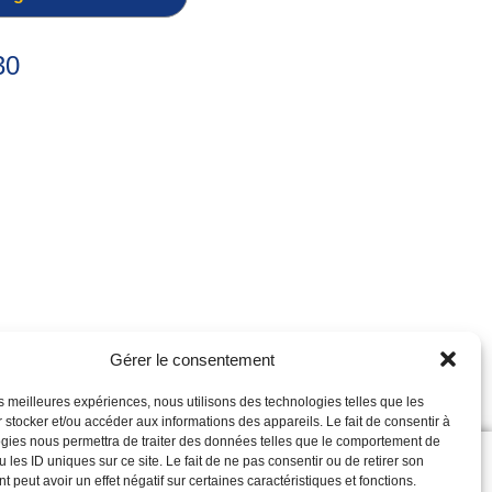
30
Gérer le consentement
les meilleures expériences, nous utilisons des technologies telles que les
 stocker et/ou accéder aux informations des appareils. Le fait de consentir à
gies nous permettra de traiter des données telles que le comportement de
Suivez-nous sur :
 les ID uniques sur ce site. Le fait de ne pas consentir ou de retirer son
WSLETTER
 peut avoir un effet négatif sur certaines caractéristiques et fonctions.