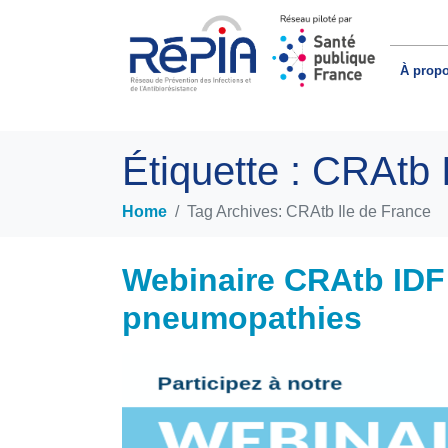
À prop
Étiquette :
CRAtb I
Home
Tag Archives: CRAtb Ile de France
Webinaire CRAtb IDF
pneumopathies