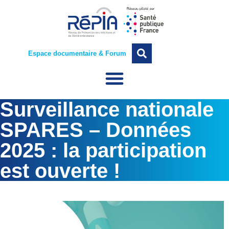
Espace documentaire & Forum
Surveillance nationale
SPARES – Données
2025 : la participation
est ouverte !