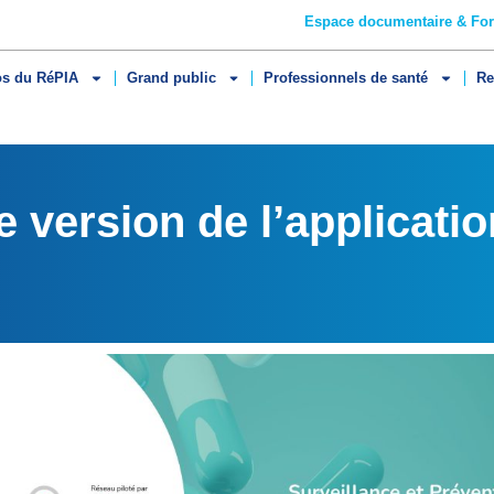
Espace documentaire & Fo
os du RéPIA
Grand public
Professionnels de santé
Re
 version de l’applicat