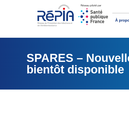
À prop
SPARES – Nouvelle
bientôt disponible