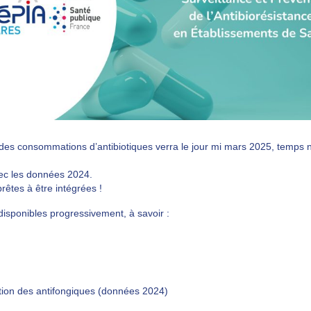
des consommations d’antibiotiques verra le jour mi mars 2025, temps né
vec les données 2024.
prêtes à être intégrées !
 disponibles progressivement, à savoir :
tion des antifongiques (données 2024)