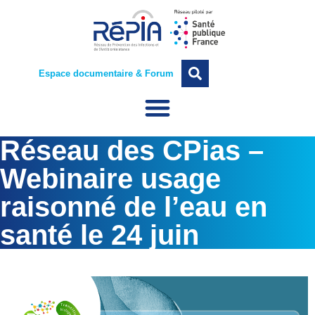
Espace documentaire & Forum
Réseau des CPias –
Webinaire usage
raisonné de l’eau en
santé le 24 juin