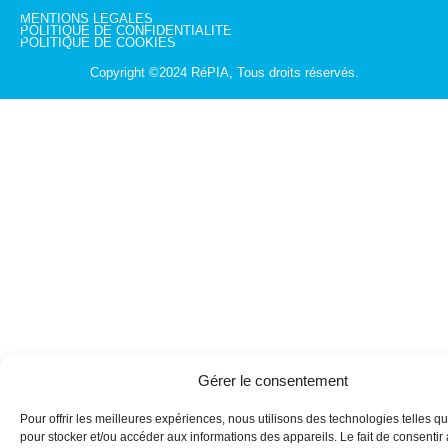
MENTIONS LÉGALES
POLITIQUE DE CONFIDENTIALITÉ
POLITIQUE DE COOKIES
Copyright ©2024 RéPIA, Tous droits réservés.
Gérer le consentement
Pour offrir les meilleures expériences, nous utilisons des technologies telles q
pour stocker et/ou accéder aux informations des appareils. Le fait de consentir