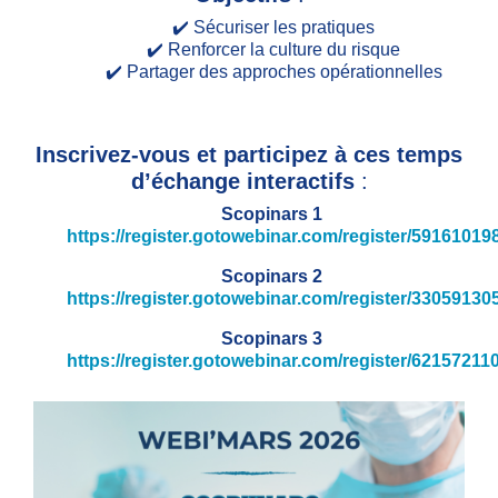
✔️ Sécuriser les pratiques
✔️ Renforcer la culture du risque
✔️ Partager des approches opérationnelles
Inscrivez-vous et participez à ces temps
d’échange interactifs
:
Scopinars 1
https://register.gotowebinar.com/register/5916101
Scopinars 2
https://register.gotowebinar.com/register/3305913
Scopinars 3
https://register.gotowebinar.com/register/6215721