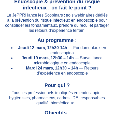
Endoscopie & prévention du risque
infectieux : on fait le point ?
Le JePPRI lance les Scopinars : trois webinaires dédiés
à la prévention du risque infectieux en endoscopie pour
consolider les fondamentaux, prendre du recul et partager
les retours d’expérience terrain.
Au programme :
Jeudi 12 mars, 12h30-14h
— Fondamentaux en
endoscopiea
Jeudi 19 mars, 12h30 – 14h
— Surveillance
microbiologique en endoscopie
Mardi 24 mars, 12h30 – 14h
— Retours
d’expérience en endoscopie
Pour qui ?
Tous les professionnels impliqués en endoscopie :
hygiénistes, pharmaciens, cadres, IDE, responsables
qualité, biomédicaux…
Objectifs
: