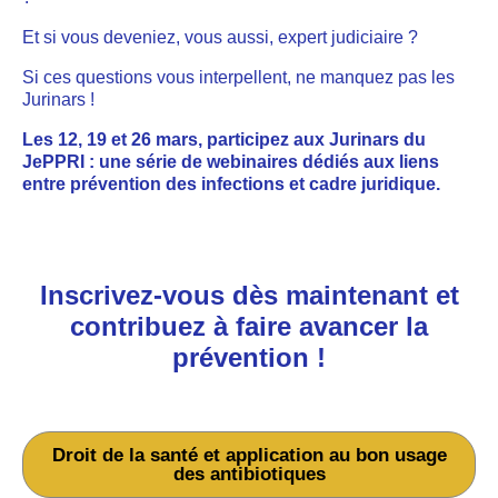
Et si vous deveniez, vous aussi, expert judiciaire ?
Si ces questions vous interpellent, ne manquez pas les
Jurinars !
Les 12, 19 et 26 mars, participez aux Jurinars du
JePPRI : une série de webinaires dédiés aux liens
entre prévention des infections et cadre juridique.
Inscrivez-vous dès maintenant et
contribuez à faire avancer la
prévention !
Juri’nar #1
Droit de la santé et application au bon usage
des antibiotiques