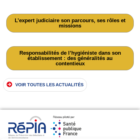
Juri’nar #2
L’expert judiciaire son parcours, ses rôles et
missions
Juri’nar #3
Responsabilités de l’hygiéniste dans son
établissement : des généralités au
contentieux
VOIR TOUTES LES ACTUALITÉS