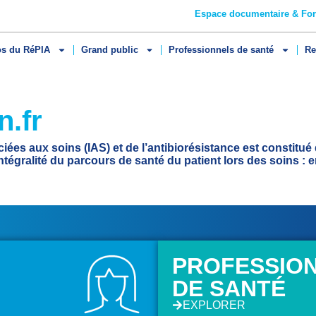
Espace documentaire & Fo
os du RéPIA
Grand public
Professionnels de santé
Re
n.fr
ées aux soins (IAS) et de l’antibiorésistance est constitué
tégralité du parcours de santé du patient lors des soins : 
PROFESSIO
DE SANTÉ
EXPLORER