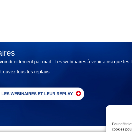
ires
voir directement par mail : Les webinaires à venir ainsi que les l
rouvez tous les replays.
 LES WEBINAIRES ET LEUR REPLAY
Pour offrir 
cookies pour