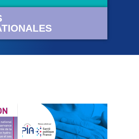
S
ATIONALES