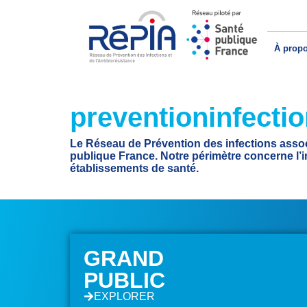
À prop
preventioninfectio
Le Réseau de Prévention des infections associ
publique France. Notre périmètre concerne l’in
établissements de santé.
GRAND
PUBLIC
EXPLORER