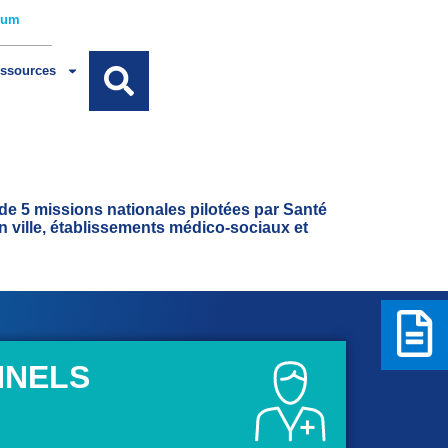
rum
ssources
 de 5 missions nationales pilotées par Santé
en ville, établissements médico-sociaux et
NNELS