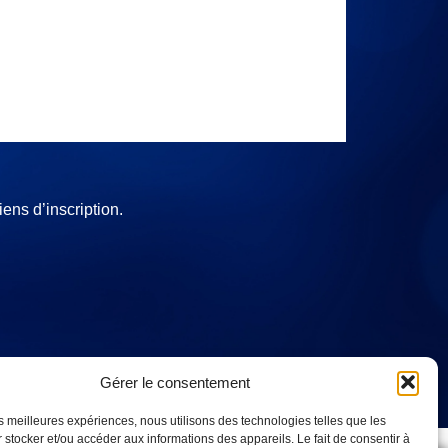
iens d’inscription.
Gérer le consentement
les meilleures expériences, nous utilisons des technologies telles que les
 stocker et/ou accéder aux informations des appareils. Le fait de consentir à