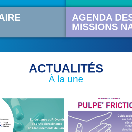
AIRE
AGENDA DE
MISSIONS N
ACTUALITÉS
À la une