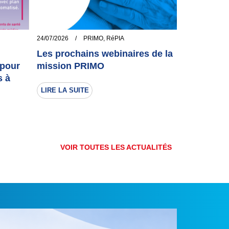
24/07/2026
/
PRIMO
,
RéPIA
Les prochains webinaires de la
 pour
mission PRIMO
s à
LIRE LA SUITE
VOIR TOUTES LES ACTUALITÉS