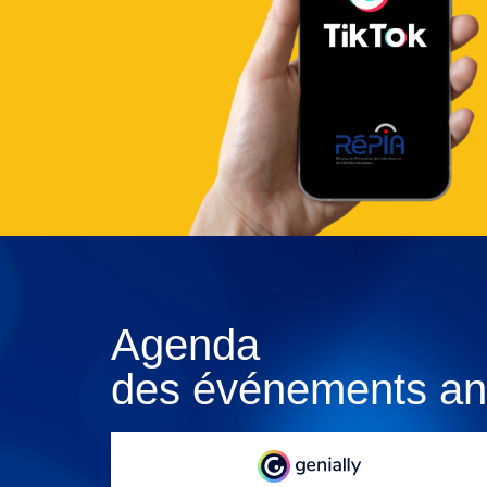
Agenda
des événements an