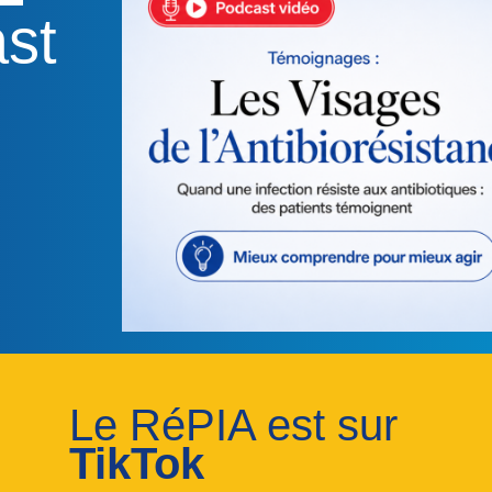
st
Le RéPIA est sur
TikTok