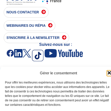
NOUS CONTACTER
WEBINAIRES DU RÉPIA
S'INSCRIRE À LA NEWSLETTER
Suivez-nous sur :
Gérer le consentement
MENTIONS LÉGALES
POLITIQUE DE CONFIDENTIALITÉ
POLITIQUE DE COOKIES
Pour offrir les meilleures expériences, nous utilisons des technologies telles
que les cookies pour stocker et/ou accéder aux informations des appareils. Le
Copyright ©2024 RéPIA, Tous droits réservés.
fait de consentir à ces technologies nous permettra de traiter des données
telles que le comportement de navigation ou les ID uniques sur ce site. Le fait
de ne pas consentir ou de retirer son consentement peut avoir un effet négatif
sur certaines caractéristiques et fonctions.