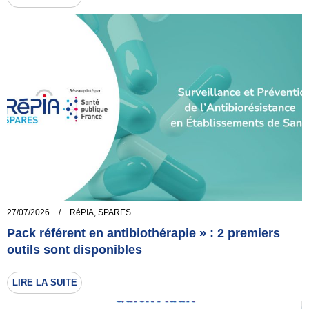
27/07/2026
/
RéPIA
,
SPARES
Pack référent en antibiothérapie » : 2 premiers
outils sont disponibles
LIRE LA SUITE