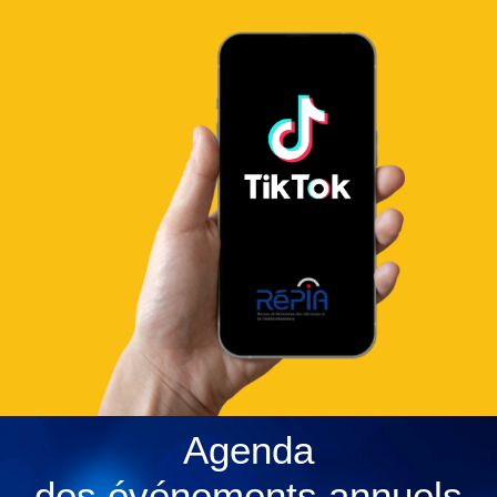
Agenda
des événements annuels