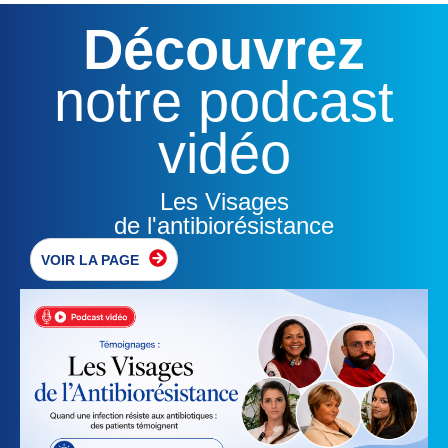
Découvrez
notre podcast
vidéo
Les Visages
de l'antibiorésistance
VOIR LA PAGE