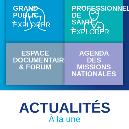
GRAND
PROFESSIONNE
PUBLIC
DE
SANTÉ
EXPLORER
EXPLORER
ESPACE
AGENDA
DOCUMENTAIRE
DES
& FORUM
MISSIONS
NATIONALES
ACTUALITÉS
À la une